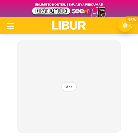
NEW
Ads