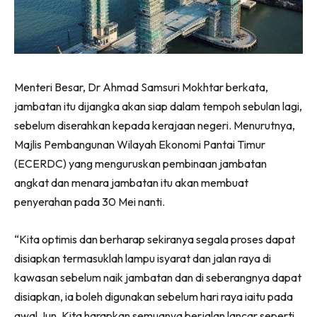
Menteri Besar, Dr Ahmad Samsuri Mokhtar berkata,
jambatan itu dijangka akan siap dalam tempoh sebulan lagi,
sebelum diserahkan kepada kerajaan negeri. Menurutnya,
Majlis Pembangunan Wilayah Ekonomi Pantai Timur
(ECERDC) yang menguruskan pembinaan jambatan
angkat dan menara jambatan itu akan membuat
penyerahan pada 30 Mei nanti.
“Kita optimis dan berharap sekiranya segala proses dapat
disiapkan termasuklah lampu isyarat dan jalan raya di
kawasan sebelum naik jambatan dan di seberangnya dapat
disiapkan, ia boleh digunakan sebelum hari raya iaitu pada
awal Jun. Kita harapkan semuanya berjalan lancar seperti