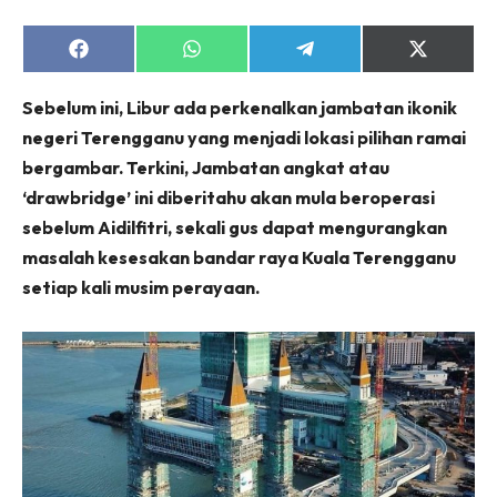
Share
Share
Share
Share
on
on
on
on
Facebook
WhatsApp
Telegram
X
Sebelum ini, Libur ada perkenalkan jambatan ikonik
(Twitter)
negeri Terengganu yang menjadi lokasi pilihan ramai
bergambar. Terkini, Jambatan angkat atau
‘drawbridge’ ini diberitahu akan mula beroperasi
sebelum Aidilfitri, sekali gus dapat mengurangkan
masalah kesesakan bandar raya Kuala Terengganu
setiap kali musim perayaan.