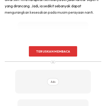
yang dirancang. Jadi, ia sedikit sebanyak dapat
mengurangkan kesesakan pada musim perayaan nanti.
TERUSKAN MEMBACA
Ads
∞
Ads