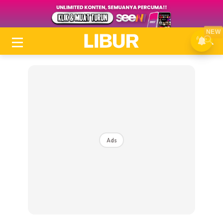
NEW
Ads