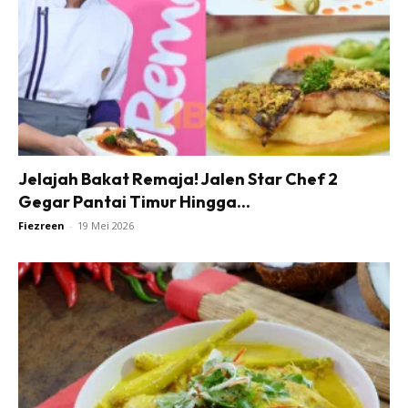
Jelajah Bakat Remaja! Jalen Star Chef 2
Gegar Pantai Timur Hingga...
Fiezreen
-
19 Mei 2026