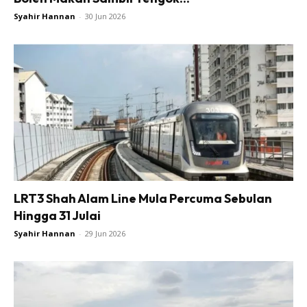
Syahir Hannan
-
30 Jun 2026
LRT3 Shah Alam Line Mula Percuma Sebulan
Hingga 31 Julai
Syahir Hannan
-
29 Jun 2026