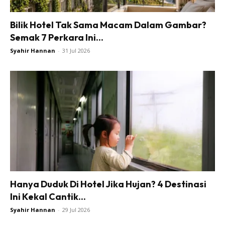
Bilik Hotel Tak Sama Macam Dalam Gambar?
Semak 7 Perkara Ini...
Syahir Hannan
-
31 Jul 2026
Hanya Duduk Di Hotel Jika Hujan? 4 Destinasi
Ini Kekal Cantik...
Syahir Hannan
-
29 Jul 2026