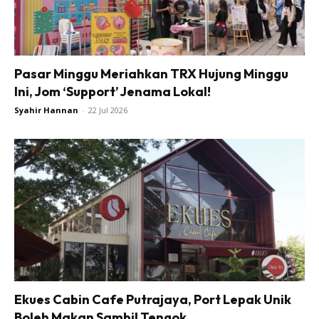
Pasar Minggu Meriahkan TRX Hujung Minggu
Ini, Jom ‘Support’ Jenama Lokal!
Syahir Hannan
-
22 Jul 2026
Ekues Cabin Cafe Putrajaya, Port Lepak Unik
Boleh Makan Sambil Tengok...