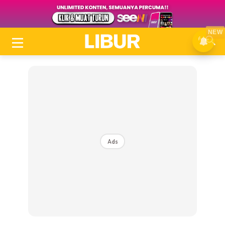
NEW
Ads