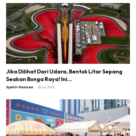
Jika Dilihat Dari Udara, Bentuk Litar Sepang
Seakan Bunga Raya! Ini...
Syahir Hannan
-
28 Jul 2026