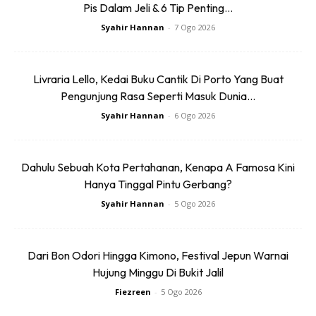
Pis Dalam Jeli & 6 Tip Penting...
Syahir Hannan
-
7 Ogo 2026
Livraria Lello, Kedai Buku Cantik Di Porto Yang Buat
Pengunjung Rasa Seperti Masuk Dunia...
Syahir Hannan
-
6 Ogo 2026
Dahulu Sebuah Kota Pertahanan, Kenapa A Famosa Kini
Hanya Tinggal Pintu Gerbang?
Syahir Hannan
-
5 Ogo 2026
Dari Bon Odori Hingga Kimono, Festival Jepun Warnai
Hujung Minggu Di Bukit Jalil
Fiezreen
-
5 Ogo 2026