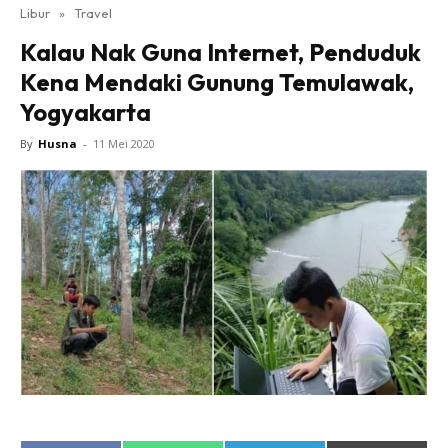
Libur
»
Travel
Kalau Nak Guna Internet, Penduduk
Kena Mendaki Gunung Temulawak,
Yogyakarta
By
Husna
-
11 Mei 2020