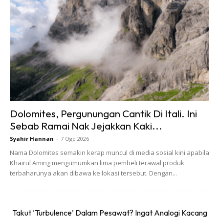
Dolomites, Pergunungan Cantik Di Itali. Ini
Sebab Ramai Nak Jejakkan Kaki...
Syahir Hannan
-
7 Ogo 2026
Nama Dolomites semakin kerap muncul di media sosial kini apabila
Khairul Aming mengumumkan lima pembeli terawal produk
terbaharunya akan dibawa ke lokasi tersebut. Dengan...
Takut ‘Turbulence’ Dalam Pesawat? Ingat Analogi Kacang