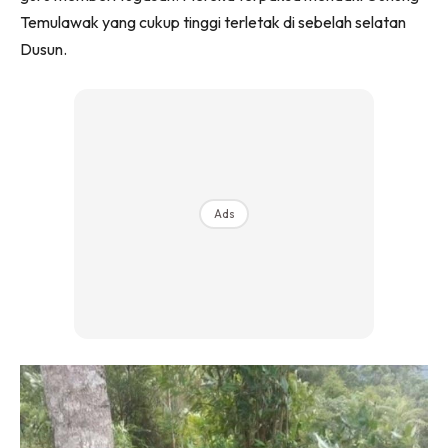
Temulawak yang cukup tinggi terletak di sebelah selatan
Dusun.
Ads