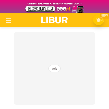
NEW
Ads