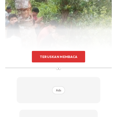
TERUSKAN MEMBACA
∞
Ads