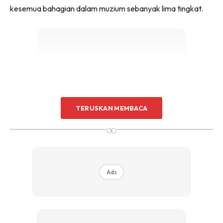
kesemua bahagian dalam muzium sebanyak lima tingkat.
Ads
TERUSKAN MEMBACA
∞
Ads