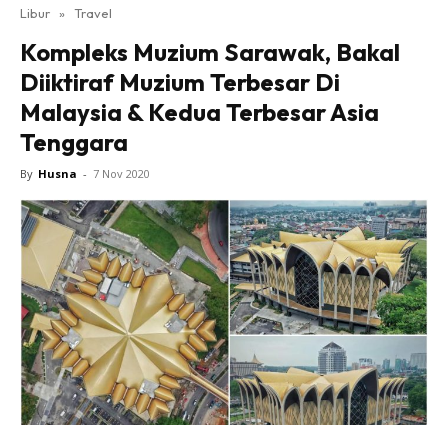
Libur
»
Travel
Kompleks Muzium Sarawak, Bakal
Diiktiraf Muzium Terbesar Di
Malaysia & Kedua Terbesar Asia
Tenggara
By
Husna
-
7 Nov 2020