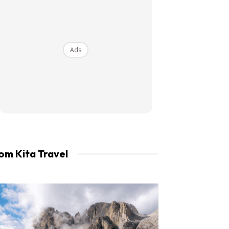
an LIBUR.
Ads
om Kita Travel