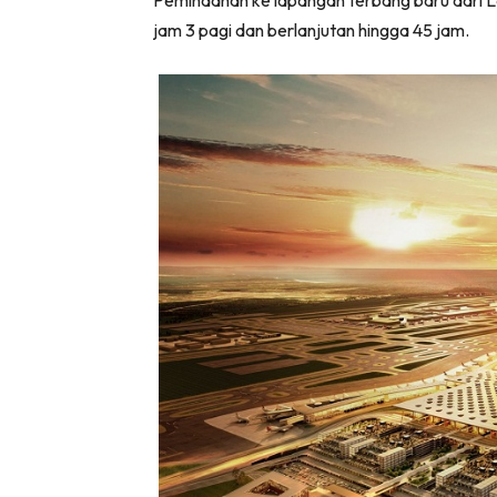
Pemindahan ke lapangan terbang baru dari L
jam 3 pagi dan berlanjutan hingga 45 jam.