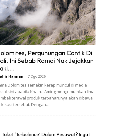
olomites, Pergunungan Cantik Di
tali. Ini Sebab Ramai Nak Jejakkan
aki...
ahir Hannan
-
7 Ogo 2026
ma Dolomites semakin kerap muncul di media
sial kini apabila Khairul Aming mengumumkan lima
mbeli terawal produk terbaharunya akan dibawa
 lokasi tersebut. Dengan...
Takut ‘Turbulence’ Dalam Pesawat? Ingat