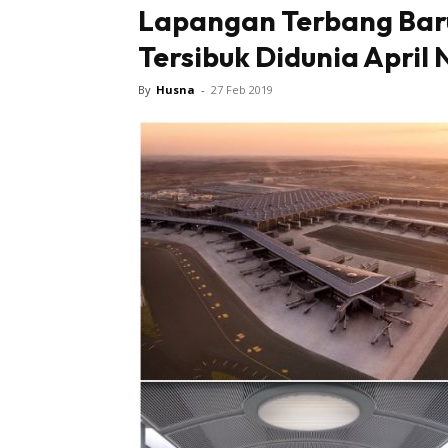
Lapangan Terbang Baru
Tersibuk Didunia April 
Sentiasa
By
Husna
-
27 Feb 2019