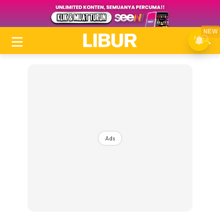
NEW
Ads