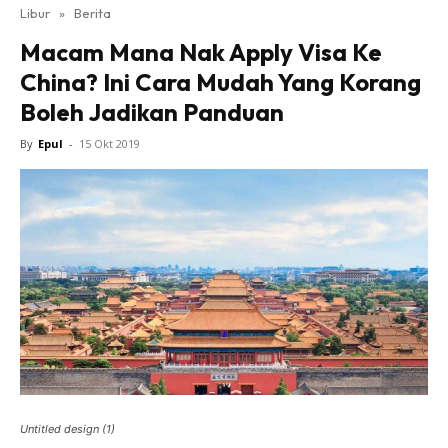
Libur
»
Berita
Macam Mana Nak Apply Visa Ke
China? Ini Cara Mudah Yang Korang
Boleh Jadikan Panduan
By
Epul
-
15 Okt 2019
Untitled design (1)