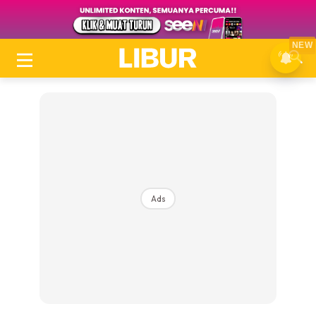
NEW
Ads