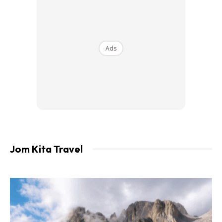
Ads
Sumber Foto:
maps
Ads
Jom Kita Travel
Pengunjung hanya perlu membayar bagi mendapatkan