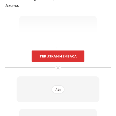
Azumu.
Ads
TERUSKAN MEMBACA
∞
Ads