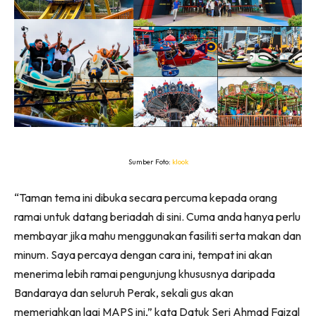
Sumber Foto:
klook
“Taman tema ini dibuka secara percuma kepada orang
ramai untuk datang beriadah di sini. Cuma anda hanya perlu
membayar jika mahu menggunakan fasiliti serta makan dan
minum. Saya percaya dengan cara ini, tempat ini akan
menerima lebih ramai pengunjung khususnya daripada
Bandaraya dan seluruh Perak, sekali gus akan
memeriahkan lagi MAPS ini,” kata Datuk Seri Ahmad Faizal