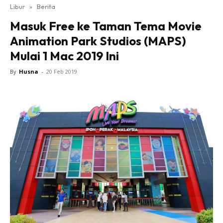
Libur
»
Berita
Masuk Free ke Taman Tema Movie
Animation Park Studios (MAPS)
Mulai 1 Mac 2019 Ini
By
Husna
-
20 Feb 2019