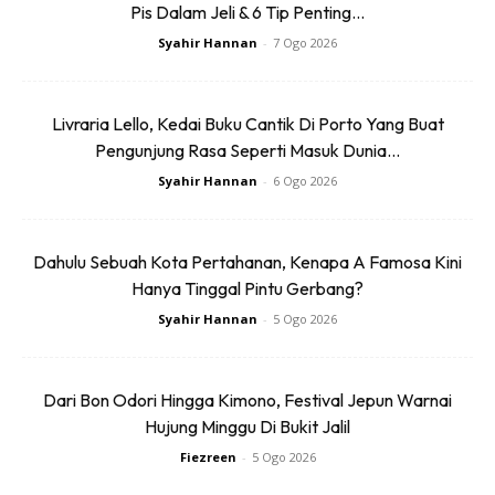
Pis Dalam Jeli & 6 Tip Penting...
Syahir Hannan
-
7 Ogo 2026
Livraria Lello, Kedai Buku Cantik Di Porto Yang Buat
Pengunjung Rasa Seperti Masuk Dunia...
Syahir Hannan
-
6 Ogo 2026
Dahulu Sebuah Kota Pertahanan, Kenapa A Famosa Kini
Hanya Tinggal Pintu Gerbang?
Syahir Hannan
-
5 Ogo 2026
Anda mungkin berminat dengan
Dari Bon Odori Hingga Kimono, Festival Jepun Warnai
Hujung Minggu Di Bukit Jalil
Fiezreen
-
5 Ogo 2026