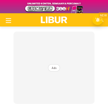
NEW
Ads