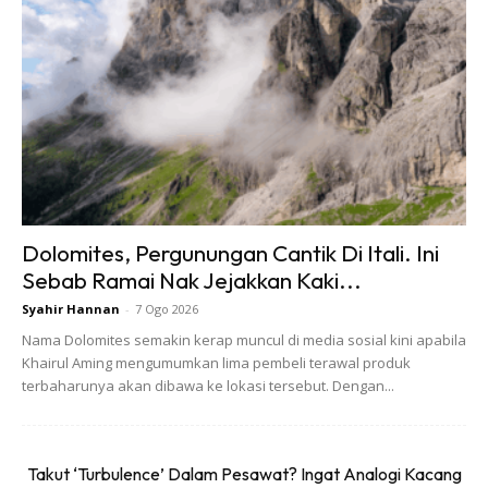
Dolomites, Pergunungan Cantik Di Itali. Ini
Sebab Ramai Nak Jejakkan Kaki...
Syahir Hannan
-
7 Ogo 2026
Nama Dolomites semakin kerap muncul di media sosial kini apabila
Khairul Aming mengumumkan lima pembeli terawal produk
terbaharunya akan dibawa ke lokasi tersebut. Dengan...
Takut ‘Turbulence’ Dalam Pesawat? Ingat Analogi Kacang