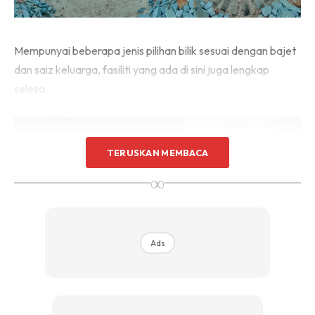
Mempunyai beberapa jenis pilihan bilik sesuai dengan bajet
dan saiz keluarga, fasiliti yang ada di sini juga lengkap
selesa.
TERUSKAN MEMBACA
∞
Ads