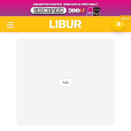
NEW
Ads