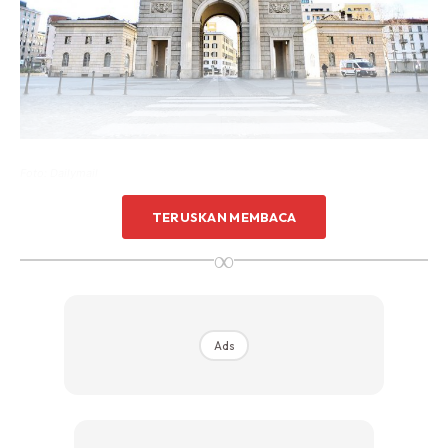
Foto: Dailymail
TERUSKAN MEMBACA
∞
Ads