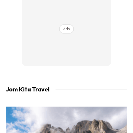
Foto: Dailymail
Ads
Jom Kita Travel
Foto: Dailymail