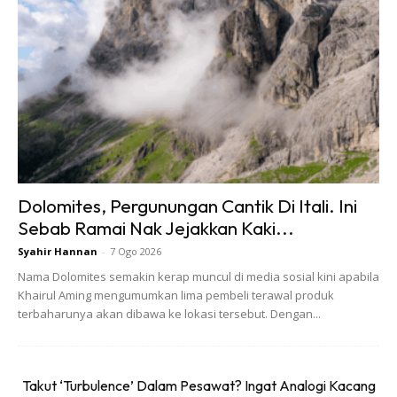
Foto: Dailymail
Dolomites, Pergunungan Cantik Di Itali. Ini
Sebab Ramai Nak Jejakkan Kaki...
Syahir Hannan
-
7 Ogo 2026
Nama Dolomites semakin kerap muncul di media sosial kini apabila
Khairul Aming mengumumkan lima pembeli terawal produk
terbaharunya akan dibawa ke lokasi tersebut. Dengan...
Takut ‘Turbulence’ Dalam Pesawat? Ingat Analogi Kacang