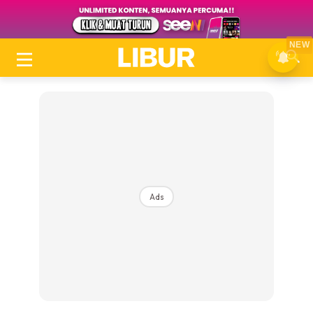
NEW
Ads