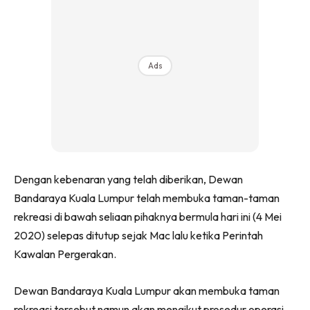
Ads
Dengan kebenaran yang telah diberikan, Dewan
Bandaraya Kuala Lumpur telah membuka taman-taman
rekreasi di bawah seliaan pihaknya bermula hari ini (4 Mei
2020) selepas ditutup sejak Mac lalu ketika Perintah
Kawalan Pergerakan.
Dewan Bandaraya Kuala Lumpur akan membuka taman
rekreasi tersebut namun akan mengikut prosedur operasi