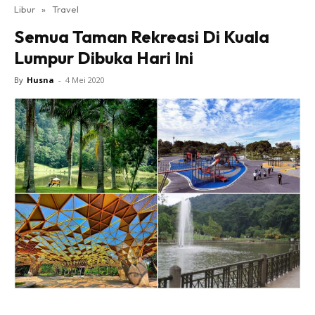
Libur
»
Travel
Semua Taman Rekreasi Di Kuala
Lumpur Dibuka Hari Ini
By
Husna
-
4 Mei 2020