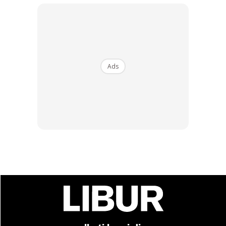
Dengan ini saya bersetuju dengan
Terma Penggunaan
dan
Polisi
Privasi
Langgan Sekarang
Ads
Sentiasa up to date tentang tempat healing dan
relax dengan LIBUR.
Berlibur dan download
sekarang!
KLIK DI SEENI
∞