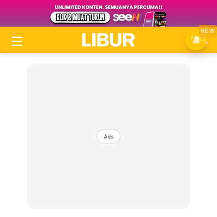
NEW
Ads