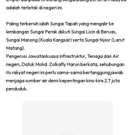
adalah terletak di negeri ini.
Paling terbersih ialah Sungai Tapah yang mengalir ke
lembangan Sungai Perak diikuti Sungai Licin di Beruas,
Sungai Manong (Kuala Kangsar) serta Sungai Nyior (Larut
Matang).
Pengerusi Jawatankuasa Infrastruktur, Tenaga dan Air
negeri, Datuk Mohd. Zolkafly Harun berkata, sehubungan
itu rakyat negeri ini perlu sama-sama bertanggungjawab
menjaga sumber air demi kepentingan kira-kira 2.7 juta
penduduk.