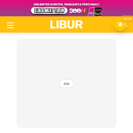
NEW
Ads