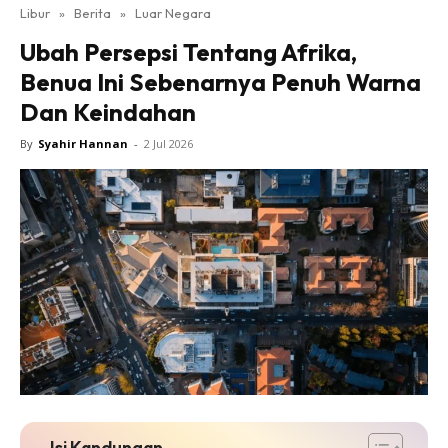
Libur
»
Berita
»
Luar Negara
Ubah Persepsi Tentang Afrika,
Benua Ini Sebenarnya Penuh Warna
Dan Keindahan
By
Syahir Hannan
-
2 Jul 2026
Isi Kandungan