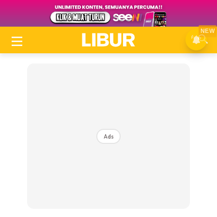
NEW
Ads