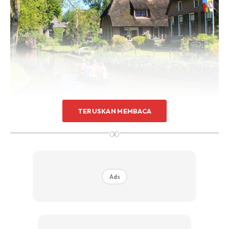
TERUSKAN MEMBACA
∞
Ads