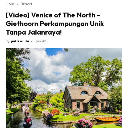
Libur
»
Travel
[Video] Venice of The North –
Giethoorn Perkampungan Unik
Tanpa Jalanraya!
By
putri.adila
-
3 Jan 2019