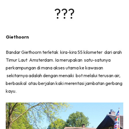
???
Giethoorn
Bandar Giethoorn terletak kira-kira 55 kilometer dari arah
Timur Laut Amsterdam. Ia merupakan satu-satunya
perkampungan di mana akses utama ke kawasan
sekitarnya adalah dengan menaiki bot melalui terusan air,
berbasikal atau berjalan kaki merentasi jambatan gerbang
kayu.