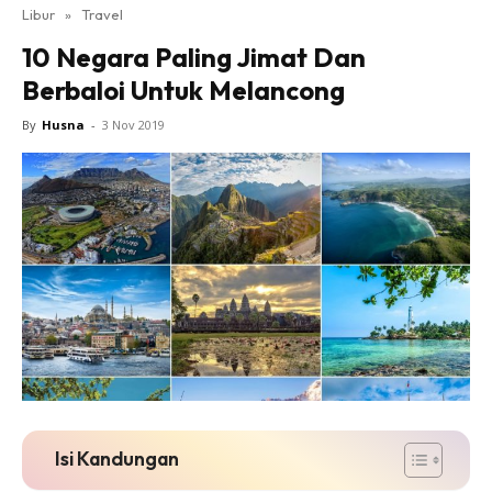
Libur
»
Travel
10 Negara Paling Jimat Dan
Berbaloi Untuk Melancong
By
Husna
-
3 Nov 2019
Isi Kandungan