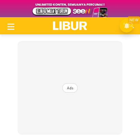
NEW
Ads