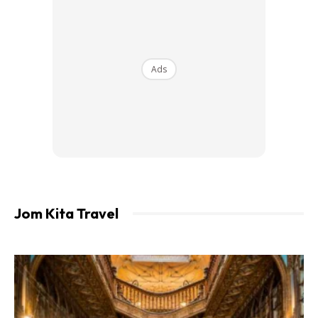
Ads
Ads
Jom Kita Travel