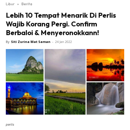
Libur
»
Berita
Lebih 10 Tempat Menarik Di Perlis
Wajib Korang Pergi. Confirm
Berbaloi & Menyeronokkann!
By
Siti Zurina Mat Saman
-
24 Jan 2022
perils