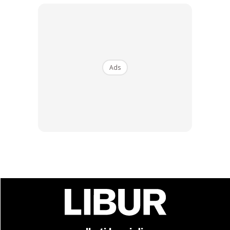
Ads
Empangan Timah Tasuh.. Macam NZ kan