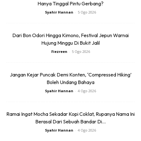
Hanya Tinggal Pintu Gerbang?
Syahir Hannan
-
5 Ogo 2026
Bendang view Bukit Keteri
Dari Bon Odori Hingga Kimono, Festival Jepun Warnai
Hujung Minggu Di Bukit Jalil
Fiezreen
-
5 Ogo 2026
Jangan Kejar Puncak Demi Konten, ‘Compressed Hiking’
Boleh Undang Bahaya
Syahir Hannan
-
4 Ogo 2026
Ramai Ingat Mocha Sekadar Kopi Coklat, Rupanya Nama Ini
Berasal Dari Sebuah Bandar Di...
Syahir Hannan
-
4 Ogo 2026
Bendang view Arau