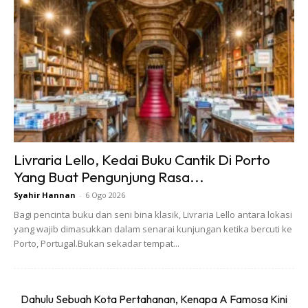
Air Terjun Bukit Ayer Batu Pahat
Livraria Lello, Kedai Buku Cantik Di Porto
Yang Buat Pengunjung Rasa...
Syahir Hannan
-
6 Ogo 2026
Bagi pencinta buku dan seni bina klasik, Livraria Lello antara lokasi
yang wajib dimasukkan dalam senarai kunjungan ketika bercuti ke
Porto, Portugal.Bukan sekadar tempat...
Dahulu Sebuah Kota Pertahanan, Kenapa A Famosa Kini