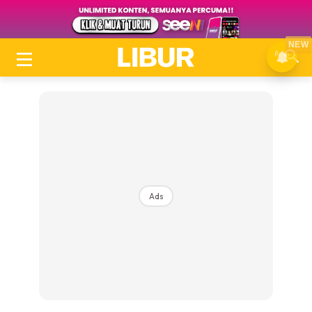
NEW
Ads