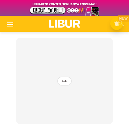
NEW
Ads