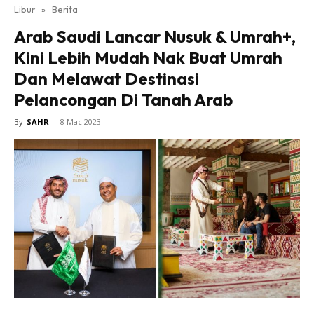
Libur
»
Berita
Arab Saudi Lancar Nusuk & Umrah+,
Kini Lebih Mudah Nak Buat Umrah
Dan Melawat Destinasi
Pelancongan Di Tanah Arab
By
SAHR
-
8 Mac 2023