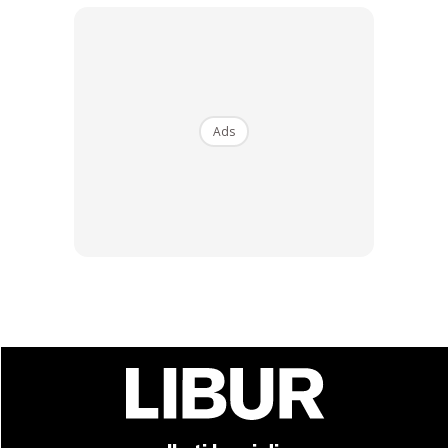
Foto: mstar
Ads
Foto: HM Online