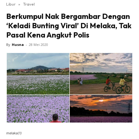
Libur
»
Travel
Berkumpul Nak Bergambar Dengan
‘Keladi Bunting Viral’ Di Melaka, Tak
Pasal Kena Angkut Polis
By
Husna
-
28 Mei 2020
melaka(1)