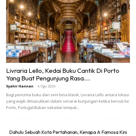
Ads
Livraria Lello, Kedai Buku Cantik Di Porto
Yang Buat Pengunjung Rasa...
Syahir Hannan
-
6 Ogo 2026
Bagi pencinta buku dan seni bina klasik, Livraria Lello antara lokasi
yang wajib dimasukkan dalam senarai kunjungan ketika bercuti ke
Porto, Portugal.Bukan sekadar tempat...
Dahulu Sebuah Kota Pertahanan, Kenapa A Famosa Kini