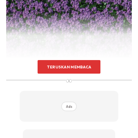
TERUSKAN MEMBACA
Foto: Twitter BH Online
∞
Ads