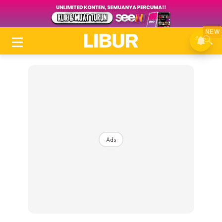
NEW
Ads