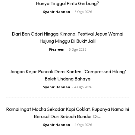
Hanya Tinggal Pintu Gerbang?
Syahir Hannan
-
5 Ogo 2026
Dari Bon Odori Hingga Kimono, Festival Jepun Warnai
Hujung Minggu Di Bukit Jalil
Foto: mstar
Fiezreen
-
5 Ogo 2026
Jangan Kejar Puncak Demi Konten, ‘Compressed Hiking’
Boleh Undang Bahaya
Syahir Hannan
-
4 Ogo 2026
Ramai Ingat Mocha Sekadar Kopi Coklat, Rupanya Nama Ini
Berasal Dari Sebuah Bandar Di...
Syahir Hannan
-
4 Ogo 2026