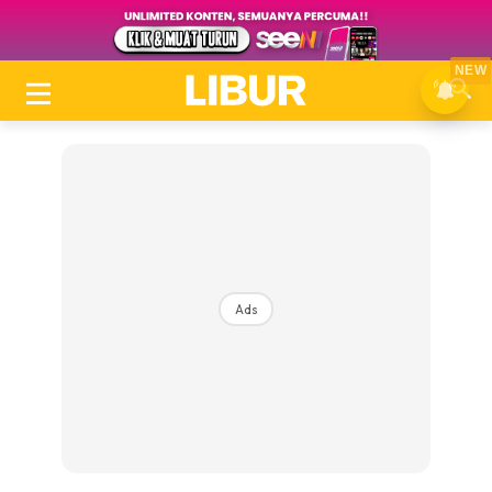
NEW
Ads