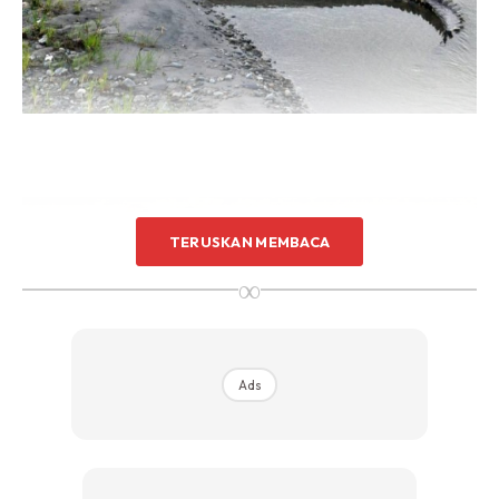
TERUSKAN MEMBACA
∞
Ads