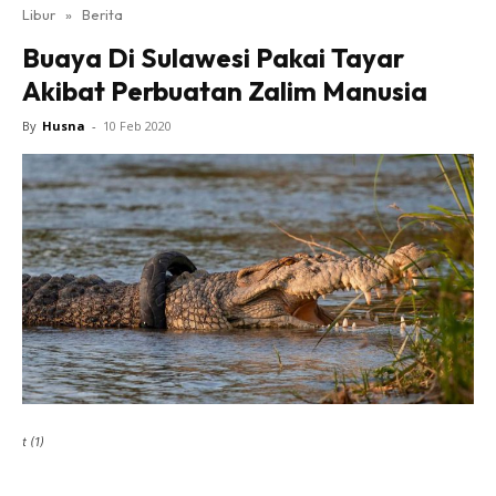
Libur
»
Berita
Buaya Di Sulawesi Pakai Tayar
Akibat Perbuatan Zalim Manusia
By
Husna
-
10 Feb 2020
t (1)