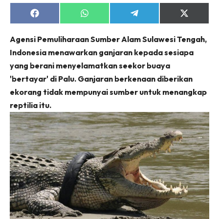
Share
Share
Share
Share
on
on
on
on
Facebook
WhatsApp
Telegram
X
Agensi Pemuliharaan Sumber Alam Sulawesi Tengah,
(Twitter)
Indonesia menawarkan ganjaran kepada sesiapa
yang berani menyelamatkan seekor buaya
'bertayar' di Palu. Ganjaran berkenaan diberikan
ekorang tidak mempunyai sumber untuk menangkap
reptilia itu.