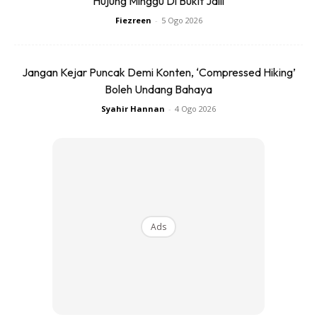
Hujung Minggu Di Bukit Jalil
Fiezreen
-
5 Ogo 2026
Jangan Kejar Puncak Demi Konten, ‘Compressed Hiking’
Boleh Undang Bahaya
Syahir Hannan
-
4 Ogo 2026
Ads