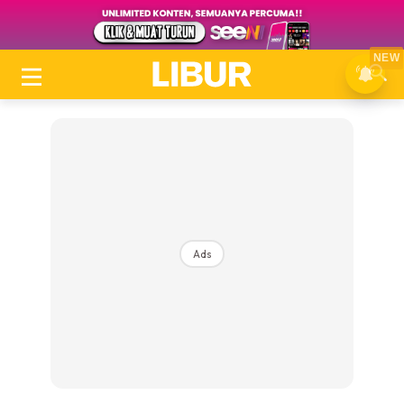
NEW
Ads