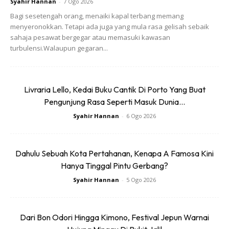
Syahir Hannan
-
7 Ogo 2026
Bagi sesetengah orang, menaiki kapal terbang memang
menyeronokkan. Tetapi ada juga yang mula rasa gelisah sebaik
sahaja pesawat bergegar atau memasuki kawasan
turbulensi.Walaupun gegaran...
Livraria Lello, Kedai Buku Cantik Di Porto Yang Buat
Pengunjung Rasa Seperti Masuk Dunia...
Syahir Hannan
-
6 Ogo 2026
Dahulu Sebuah Kota Pertahanan, Kenapa A Famosa Kini
Hanya Tinggal Pintu Gerbang?
Syahir Hannan
-
5 Ogo 2026
Dari Bon Odori Hingga Kimono, Festival Jepun Warnai