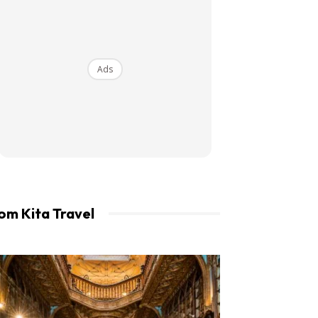
an LIBUR.
Ads
om Kita Travel