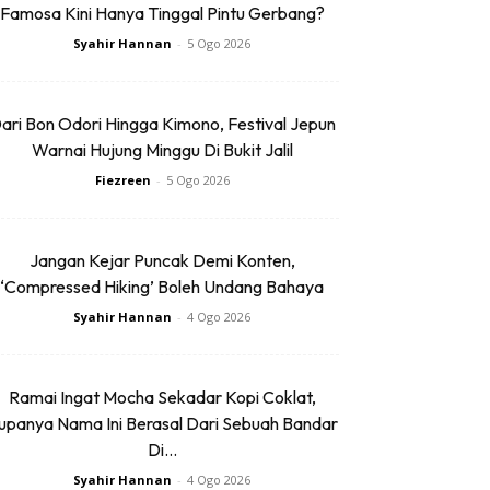
Famosa Kini Hanya Tinggal Pintu Gerbang?
Syahir Hannan
-
5 Ogo 2026
ari Bon Odori Hingga Kimono, Festival Jepun
Warnai Hujung Minggu Di Bukit Jalil
Fiezreen
-
5 Ogo 2026
Jangan Kejar Puncak Demi Konten,
‘Compressed Hiking’ Boleh Undang Bahaya
Syahir Hannan
-
4 Ogo 2026
Ramai Ingat Mocha Sekadar Kopi Coklat,
upanya Nama Ini Berasal Dari Sebuah Bandar
Di...
Syahir Hannan
-
4 Ogo 2026