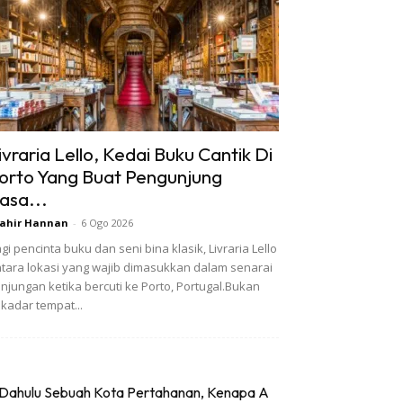
ivraria Lello, Kedai Buku Cantik Di
orto Yang Buat Pengunjung
asa...
ahir Hannan
-
6 Ogo 2026
gi pencinta buku dan seni bina klasik, Livraria Lello
tara lokasi yang wajib dimasukkan dalam senarai
njungan ketika bercuti ke Porto, Portugal.Bukan
kadar tempat...
Dahulu Sebuah Kota Pertahanan, Kenapa A