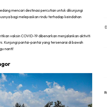
edang mencari destinasi percutian untuk dikunjungi
ususnya bagi melepaskan rindu terhadap keindahan
D
ntikan vaksin COVID-19 dibenarkan menjalankan aktiviti
i. Kunjungi pantai-pantai yang tersenarai di bawah
u nanti!
ngor
R