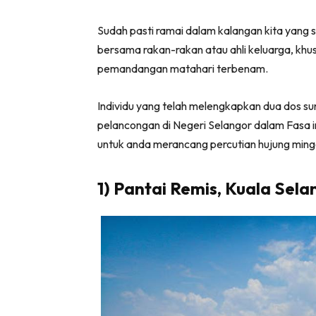
Sudah pasti ramai dalam kalangan kita yang s
bersama rakan-rakan atau ahli keluarga, kh
pemandangan matahari terbenam.
Individu yang telah melengkapkan dua dos su
pelancongan di Negeri Selangor dalam Fasa in
untuk anda merancang percutian hujung mingg
1) Pantai Remis, Kuala Sela