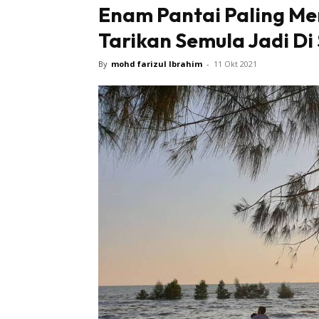
Enam Pantai Paling Me
Tarikan Semula Jadi Di
Sentiasa
By
mohd farizul Ibrahim
-
11 Okt 2021