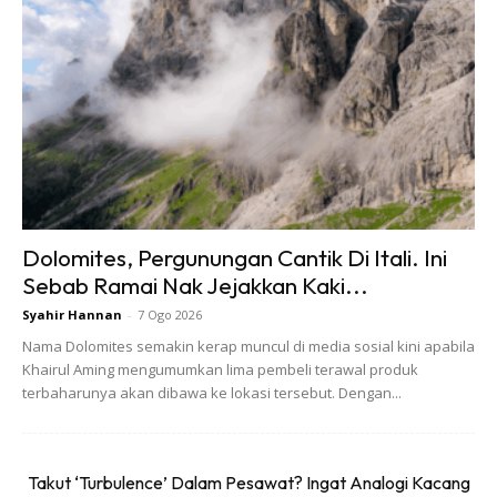
Ads
Dolomites, Pergunungan Cantik Di Itali. Ini
Sebab Ramai Nak Jejakkan Kaki...
KELANTAN
Syahir Hannan
-
7 Ogo 2026
Nama Dolomites semakin kerap muncul di media sosial kini apabila
Anda mungkin berminat dengan
Khairul Aming mengumumkan lima pembeli terawal produk
terbaharunya akan dibawa ke lokasi tersebut. Dengan...
Takut ‘Turbulence’ Dalam Pesawat? Ingat Analogi Kacang