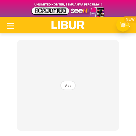
NEW
Ads