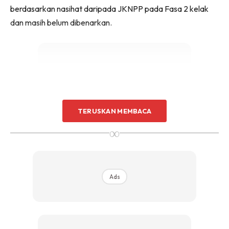
berdasarkan nasihat daripada JKNPP pada Fasa 2 kelak
dan masih belum dibenarkan.
Ads
TERUSKAN MEMBACA
∞
Ads
KEDAH