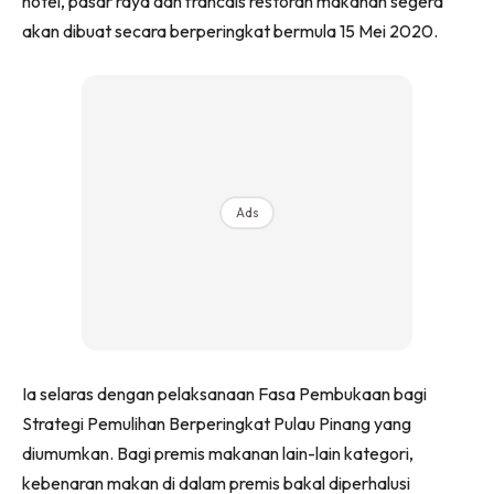
hotel, pasar raya dan francais restoran makanan segera
akan dibuat secara berperingkat bermula 15 Mei 2020.
Ads
Ia selaras dengan pelaksanaan Fasa Pembukaan bagi
Strategi Pemulihan Berperingkat Pulau Pinang yang
diumumkan. Bagi premis makanan lain-lain kategori,
kebenaran makan di dalam premis bakal diperhalusi