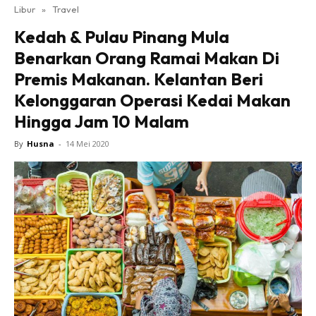
Libur
»
Travel
Kedah & Pulau Pinang Mula
Benarkan Orang Ramai Makan Di
Premis Makanan. Kelantan Beri
Kelonggaran Operasi Kedai Makan
Hingga Jam 10 Malam
By
Husna
-
14 Mei 2020