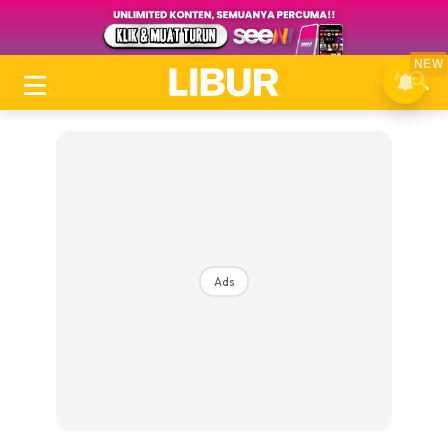
NEW
Ads