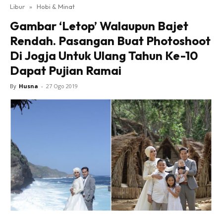
Libur
»
Hobi & Minat
Gambar ‘Letop’ Walaupun Bajet
Rendah. Pasangan Buat Photoshoot
Di Jogja Untuk Ulang Tahun Ke-10
Dapat Pujian Ramai
By
Husna
-
27 Ogo 2019