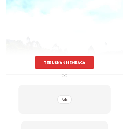
TERUSKAN MEMBACA
∞
Ads