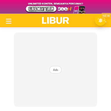
NEW
Ads