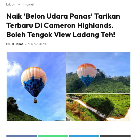
Libur
»
Travel
Naik ‘Belon Udara Panas’ Tarikan
Terbaru Di Cameron Highlands.
Boleh Tengok View Ladang Teh!
By
Husna
-
9 Nov 2020