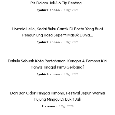
Pis Dalam Jeli & 6 Tip Penting...
Syahir Hannan
-
7 Ogo 2026
Livraria Lello, Kedai Buku Cantik Di Porto Yang Buat
Pengunjung Rasa Seperti Masuk Dunia...
Syahir Hannan
-
6 Ogo 2026
Dahulu Sebuah Kota Pertahanan, Kenapa A Famosa Kini
Hanya Tinggal Pintu Gerbang?
Syahir Hannan
-
5 Ogo 2026
Dari Bon Odori Hingga Kimono, Festival Jepun Warnai
Hujung Minggu Di Bukit Jalil
Fiezreen
-
5 Ogo 2026