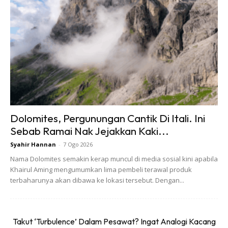
Dolomites, Pergunungan Cantik Di Itali. Ini
Sebab Ramai Nak Jejakkan Kaki...
Syahir Hannan
-
7 Ogo 2026
Nama Dolomites semakin kerap muncul di media sosial kini apabila
Khairul Aming mengumumkan lima pembeli terawal produk
terbaharunya akan dibawa ke lokasi tersebut. Dengan...
Takut ‘Turbulence’ Dalam Pesawat? Ingat Analogi Kacang