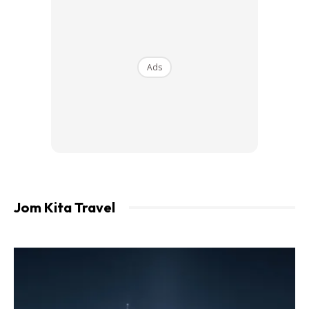
secara haram untuk memetik dan mengambil bunga teratai
yang menjadi tarikan di situ.
Ads
Jom Kita Travel