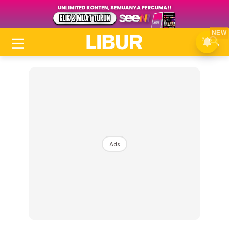
NEW
Ads