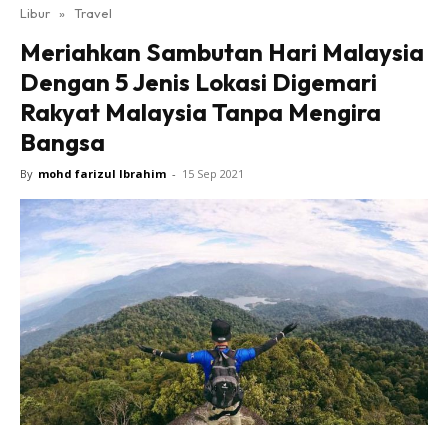
Libur
»
Travel
Meriahkan Sambutan Hari Malaysia
Dengan 5 Jenis Lokasi Digemari
Rakyat Malaysia Tanpa Mengira
Bangsa
By
mohd farizul Ibrahim
-
15 Sep 2021