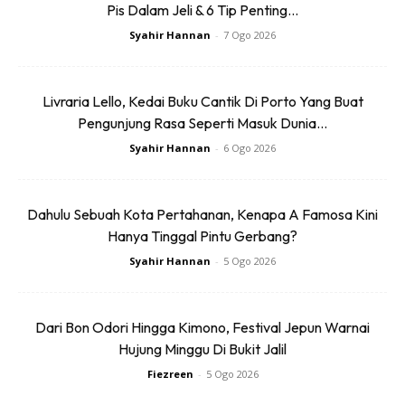
Pis Dalam Jeli & 6 Tip Penting...
Syahir Hannan
-
7 Ogo 2026
Livraria Lello, Kedai Buku Cantik Di Porto Yang Buat
Pengunjung Rasa Seperti Masuk Dunia...
Syahir Hannan
-
6 Ogo 2026
Dahulu Sebuah Kota Pertahanan, Kenapa A Famosa Kini
Hanya Tinggal Pintu Gerbang?
Syahir Hannan
-
5 Ogo 2026
Dari Bon Odori Hingga Kimono, Festival Jepun Warnai
Hujung Minggu Di Bukit Jalil
Fiezreen
-
5 Ogo 2026