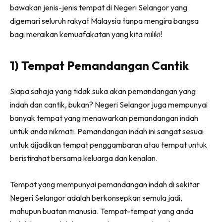
bawakan jenis-jenis tempat di Negeri Selangor yang
digemari seluruh rakyat Malaysia tanpa mengira bangsa
bagi meraikan kemuafakatan yang kita miliki!
1) Tempat Pemandangan Cantik
Siapa sahaja yang tidak suka akan pemandangan yang
indah dan cantik, bukan? Negeri Selangor juga mempunyai
banyak tempat yang menawarkan pemandangan indah
untuk anda nikmati. Pemandangan indah ini sangat sesuai
untuk dijadikan tempat penggambaran atau tempat untuk
beristirahat bersama keluarga dan kenalan.
Tempat yang mempunyai pemandangan indah di sekitar
Negeri Selangor adalah berkonsepkan semula jadi,
mahupun buatan manusia. Tempat-tempat yang anda