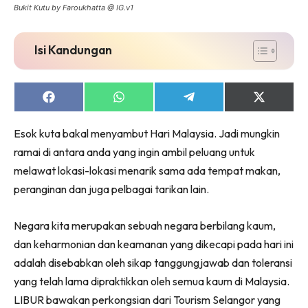
Bukit Kutu by Faroukhatta @ IG.v1
Isi Kandungan
Share
Share
Share
Share
on
on
on
on
Facebook
WhatsApp
Telegram
X
Esok kuta bakal menyambut Hari Malaysia. Jadi mungkin
(Twitter)
ramai di antara anda yang ingin ambil peluang untuk
melawat lokasi-lokasi menarik sama ada tempat makan,
peranginan dan juga pelbagai tarikan lain.
Negara kita merupakan sebuah negara berbilang kaum,
dan keharmonian dan keamanan yang dikecapi pada hari ini
adalah disebabkan oleh sikap tanggungjawab dan toleransi
yang telah lama dipraktikkan oleh semua kaum di Malaysia.
LIBUR bawakan perkongsian dari Tourism Selangor yang