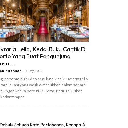
ivraria Lello, Kedai Buku Cantik Di
orto Yang Buat Pengunjung
asa...
ahir Hannan
-
6 Ogo 2026
gi pencinta buku dan seni bina klasik, Livraria Lello
tara lokasi yang wajib dimasukkan dalam senarai
njungan ketika bercuti ke Porto, Portugal.Bukan
kadar tempat...
Dahulu Sebuah Kota Pertahanan, Kenapa A