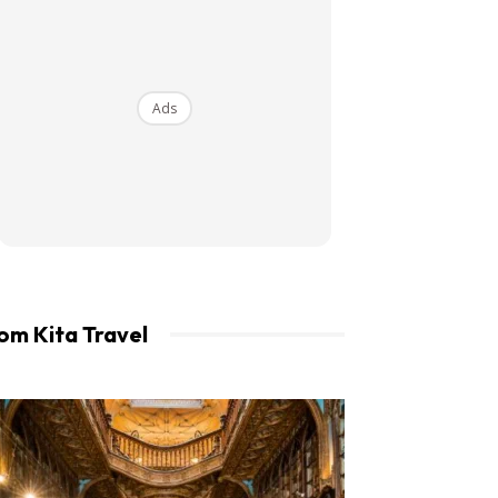
an LIBUR.
Ads
om Kita Travel