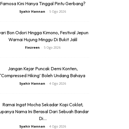
Famosa Kini Hanya Tinggal Pintu Gerbang?
Syahir Hannan
-
5 Ogo 2026
ari Bon Odori Hingga Kimono, Festival Jepun
Warnai Hujung Minggu Di Bukit Jalil
Fiezreen
-
5 Ogo 2026
Jangan Kejar Puncak Demi Konten,
‘Compressed Hiking’ Boleh Undang Bahaya
Syahir Hannan
-
4 Ogo 2026
Ramai Ingat Mocha Sekadar Kopi Coklat,
upanya Nama Ini Berasal Dari Sebuah Bandar
Di...
Syahir Hannan
-
4 Ogo 2026