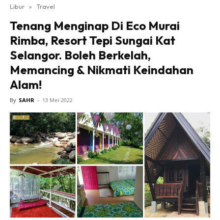
Libur
»
Travel
Tenang Menginap Di Eco Murai
Rimba, Resort Tepi Sungai Kat
Selangor. Boleh Berkelah,
Memancing & Nikmati Keindahan
Alam!
By
SAHR
-
13 Mei 2022