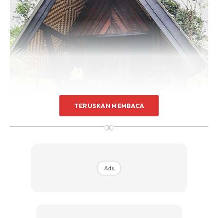
TERUSKAN MEMBACA
∞
Berkonsepkan mesra alam, tempat ini merupakan lokasi
Ads
ideal untuk anda berkelah