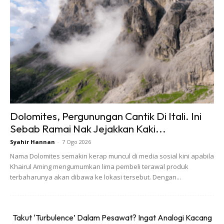
Dolomites, Pergunungan Cantik Di Itali. Ini
Sebab Ramai Nak Jejakkan Kaki...
Syahir Hannan
-
7 Ogo 2026
Nama Dolomites semakin kerap muncul di media sosial kini apabila
Khairul Aming mengumumkan lima pembeli terawal produk
terbaharunya akan dibawa ke lokasi tersebut. Dengan...
Takut ‘Turbulence’ Dalam Pesawat? Ingat Analogi Kacang