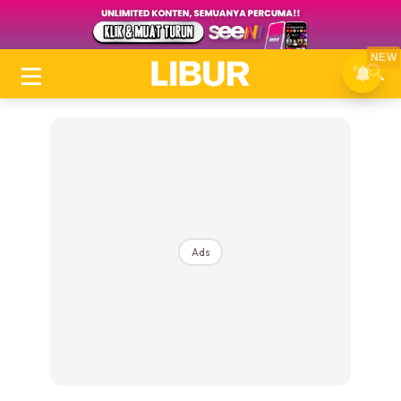
NEW
Ads