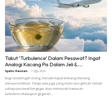
Takut ‘Turbulence’ Dalam Pesawat? Ingat
Analogi Kacang Pis Dalam Jeli &...
Syahir Hannan
-
7 Ogo 2026
Bagi sesetengah orang, menaiki kapal terbang memang
menyeronokkan. Tetapi ada juga yang mula rasa gelisah sebaik
sahaja pesawat bergegar atau memasuki kawasan
turbulensi.Walaupun gegaran...