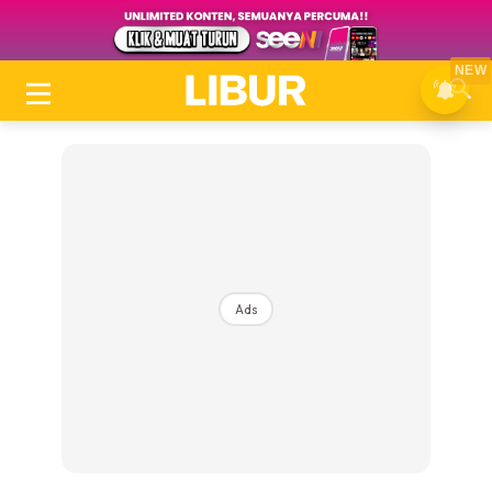
NEW
Ads