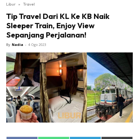
Libur
»
Travel
Tip Travel Dari KL Ke KB Naik
Sleeper Train, Enjoy View
Sepanjang Perjalanan!
By
Nadia
-
4 Ogo 2023