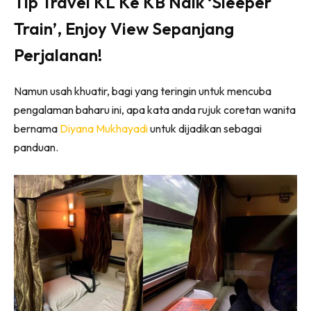
Tip Travel KL Ke KB Naik ‘Sleeper
Train’, Enjoy View Sepanjang
Perjalanan!
Namun usah khuatir, bagi yang teringin untuk mencuba
pengalaman baharu ini, apa kata anda rujuk coretan wanita
bernama
Diyana Mukhayadi
untuk dijadikan sebagai
panduan.