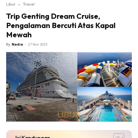
Libur
»
Travel
Trip Genting Dream Cruise,
Pengalaman Bercuti Atas Kapal
Mewah
By
Nadia
-
27 Nov 2023
Isi Kandungan