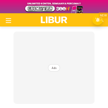
NEW
Ads