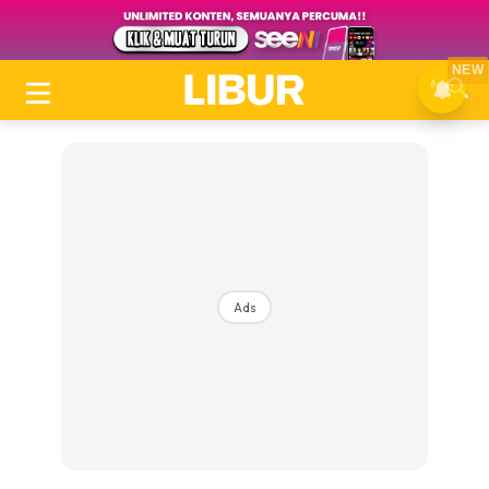
NEW
Ads