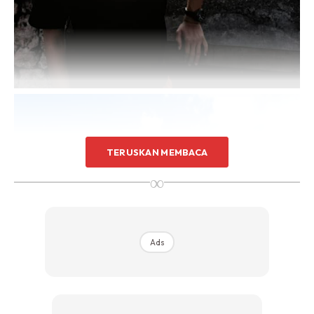
TERUSKAN MEMBACA
∞
Ads