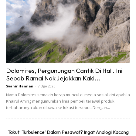
Dolomites, Pergunungan Cantik Di Itali. Ini
Sebab Ramai Nak Jejakkan Kaki...
Syahir Hannan
-
7 Ogo 2026
Nama Dolomites semakin kerap muncul di media sosial kini apabila
Khairul Aming mengumumkan lima pembeli terawal produk
terbaharunya akan dibawa ke lokasi tersebut. Dengan...
Takut ‘Turbulence’ Dalam Pesawat? Ingat Analogi Kacang