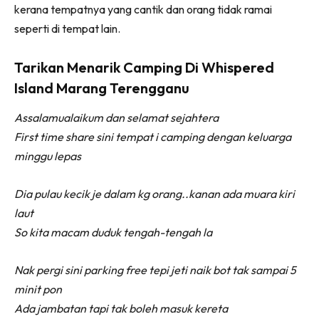
kerana tempatnya yang cantik dan orang tidak ramai
seperti di tempat lain.
Tarikan Menarik Camping Di Whispered
Island Marang Terengganu
Assalamualaikum dan selamat sejahtera
First time share sini tempat i camping dengan keluarga
minggu lepas
Dia pulau kecik je dalam kg orang..kanan ada muara kiri
laut
So kita macam duduk tengah-tengah la
Nak pergi sini parking free tepi jeti naik bot tak sampai 5
minit pon
Ada jambatan tapi tak boleh masuk kereta