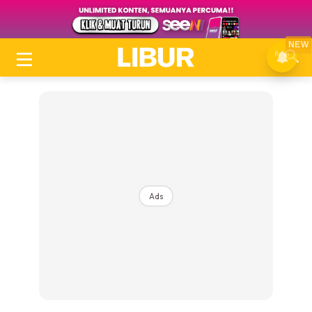
NEW
Ads