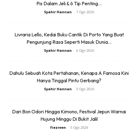
Pis Dalam Jeli & 6 Tip Penting...
Syahir Hannan
-
7 Ogo 2026
Livraria Lello, Kedai Buku Cantik Di Porto Yang Buat
Pengunjung Rasa Seperti Masuk Dunia...
Syahir Hannan
-
6 Ogo 2026
Dahulu Sebuah Kota Pertahanan, Kenapa A Famosa Kini
Hanya Tinggal Pintu Gerbang?
Syahir Hannan
-
5 Ogo 2026
Dari Bon Odori Hingga Kimono, Festival Jepun Warnai
Hujung Minggu Di Bukit Jalil
Fiezreen
-
5 Ogo 2026