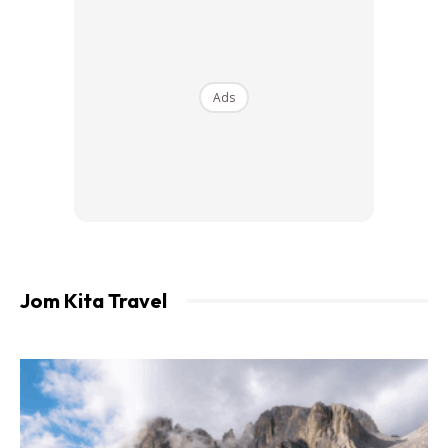
Ads
Jom Kita Travel
Lokasi: Merchant’s Lane, 150, Jalan Petaling, 50000
Kuala Lumpur