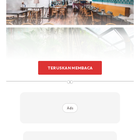
TERUSKAN MEMBACA
∞
Ads