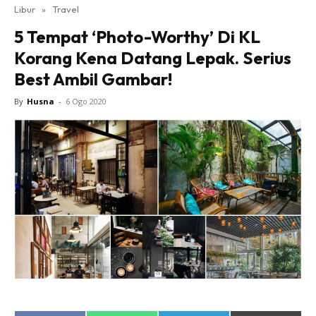
Libur
»
Travel
5 Tempat ‘Photo-Worthy’ Di KL
Korang Kena Datang Lepak. Serius
Best Ambil Gambar!
By
Husna
-
6 Ogo 2020