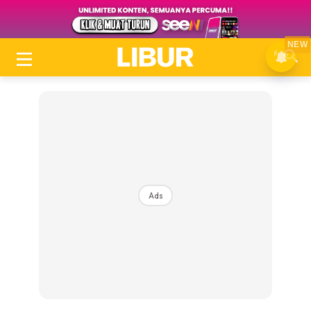
NEW
Ads