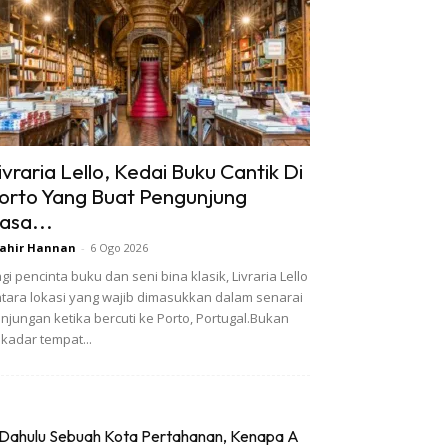
ivraria Lello, Kedai Buku Cantik Di
orto Yang Buat Pengunjung
asa...
ahir Hannan
-
6 Ogo 2026
gi pencinta buku dan seni bina klasik, Livraria Lello
tara lokasi yang wajib dimasukkan dalam senarai
njungan ketika bercuti ke Porto, Portugal.Bukan
kadar tempat...
Dahulu Sebuah Kota Pertahanan, Kenapa A