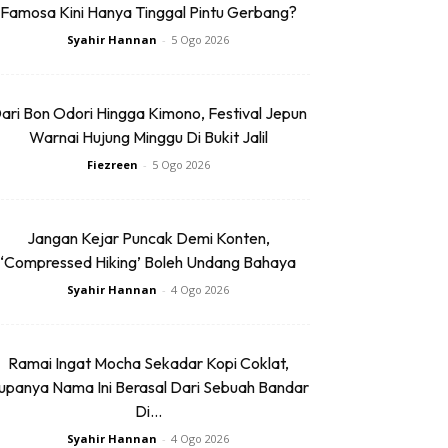
Famosa Kini Hanya Tinggal Pintu Gerbang?
Syahir Hannan
-
5 Ogo 2026
ari Bon Odori Hingga Kimono, Festival Jepun
Warnai Hujung Minggu Di Bukit Jalil
Fiezreen
-
5 Ogo 2026
Jangan Kejar Puncak Demi Konten,
‘Compressed Hiking’ Boleh Undang Bahaya
Syahir Hannan
-
4 Ogo 2026
Ramai Ingat Mocha Sekadar Kopi Coklat,
upanya Nama Ini Berasal Dari Sebuah Bandar
Di...
Syahir Hannan
-
4 Ogo 2026