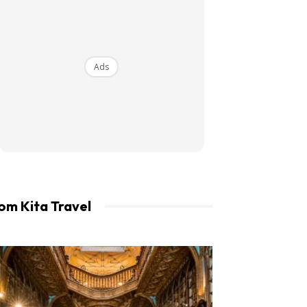
an LIBUR.
Ads
om Kita Travel