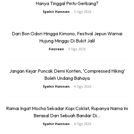
Hanya Tinggal Pintu Gerbang?
Syahir Hannan
-
5 Ogo 2026
Dari Bon Odori Hingga Kimono, Festival Jepun Warnai
Hujung Minggu Di Bukit Jalil
Fiezreen
-
5 Ogo 2026
Jangan Kejar Puncak Demi Konten, ‘Compressed Hiking’
Boleh Undang Bahaya
Syahir Hannan
-
4 Ogo 2026
Ramai Ingat Mocha Sekadar Kopi Coklat, Rupanya Nama Ini
Berasal Dari Sebuah Bandar Di...
Syahir Hannan
-
4 Ogo 2026