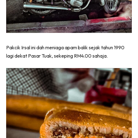
Pakcik Irsal ini dah meniaga apam balik sejak tahun 1990
lagi dekat Pasar Tuak, sekeping RM4.00 sahaja.