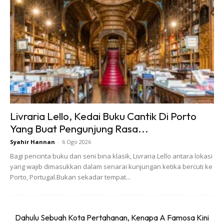
Livraria Lello, Kedai Buku Cantik Di Porto
Yang Buat Pengunjung Rasa...
Syahir Hannan
-
6 Ogo 2026
Bagi pencinta buku dan seni bina klasik, Livraria Lello antara lokasi
yang wajib dimasukkan dalam senarai kunjungan ketika bercuti ke
Porto, Portugal.Bukan sekadar tempat...
Dahulu Sebuah Kota Pertahanan, Kenapa A Famosa Kini