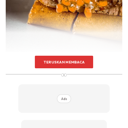
TERUSKAN MEMBACA
∞
Ads
Ads