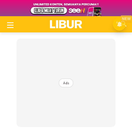
NEW
Ads