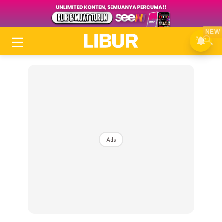
NEW
Ads