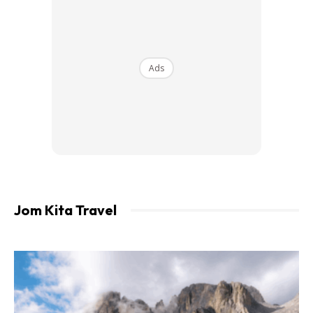
Perubahan tersebut bukan sekadar memudahkan
pergerakan, malah memberi peluang kepada masyarakat
untuk meluangkan masa berkualiti bersama keluarga tanpa
Ads
tekanan perjalanan panjang.
Jom Kita Travel
Kunjungan Semakin Praktikal