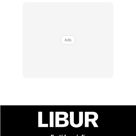
Bawa bersama senarai rujukan untuk anda tahu apa
kandungan yang perlu ada dalam first aid kit anda. Selitkan
ianya bersama dalam first aid kit dan jika anda perlu untuk
Ads
topup isi kandungan first aid tersebut, sekurang-kurangnya
anda boleh rujuk kepada ahli farmasi di lokasi percutian
anda.
Ads