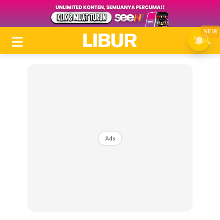
NEW
Ads