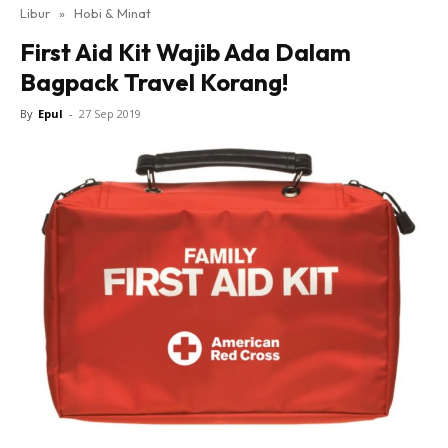
Libur
»
Hobi & Minat
First Aid Kit Wajib Ada Dalam
Bagpack Travel Korang!
By
Epul
-
27 Sep 2019