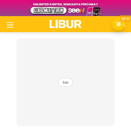
NEW
Ads