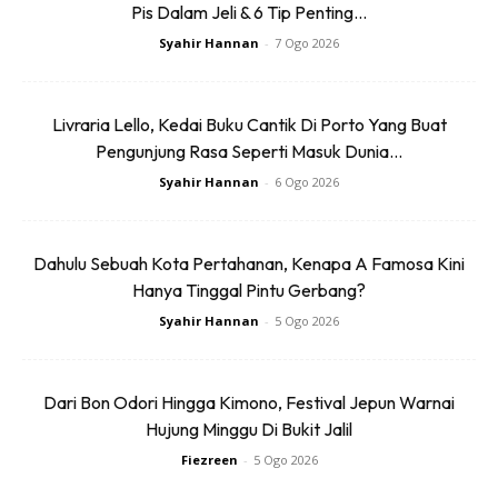
Pis Dalam Jeli & 6 Tip Penting...
Syahir Hannan
-
7 Ogo 2026
Livraria Lello, Kedai Buku Cantik Di Porto Yang Buat
Pengunjung Rasa Seperti Masuk Dunia...
Syahir Hannan
-
6 Ogo 2026
Dahulu Sebuah Kota Pertahanan, Kenapa A Famosa Kini
Hanya Tinggal Pintu Gerbang?
Syahir Hannan
-
5 Ogo 2026
Dari Bon Odori Hingga Kimono, Festival Jepun Warnai
Hujung Minggu Di Bukit Jalil
Fiezreen
-
5 Ogo 2026