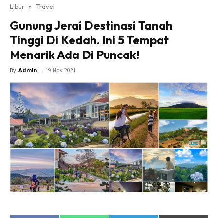
Libur
»
Travel
Gunung Jerai Destinasi Tanah
Tinggi Di Kedah. Ini 5 Tempat
Menarik Ada Di Puncak!
By
Admin
-
19 Nov 2021