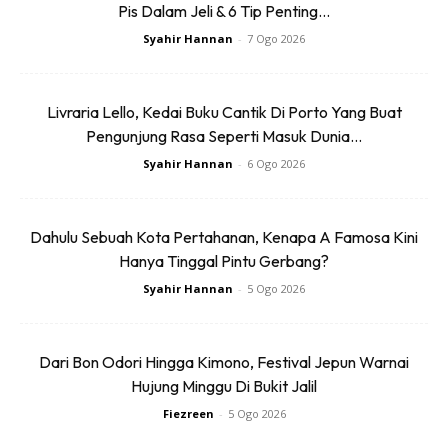
Pis Dalam Jeli & 6 Tip Penting...
Syahir Hannan
-
7 Ogo 2026
Livraria Lello, Kedai Buku Cantik Di Porto Yang Buat
Pengunjung Rasa Seperti Masuk Dunia...
Syahir Hannan
-
6 Ogo 2026
Dahulu Sebuah Kota Pertahanan, Kenapa A Famosa Kini
Hanya Tinggal Pintu Gerbang?
Syahir Hannan
-
5 Ogo 2026
Dari Bon Odori Hingga Kimono, Festival Jepun Warnai
Hujung Minggu Di Bukit Jalil
Fiezreen
-
5 Ogo 2026