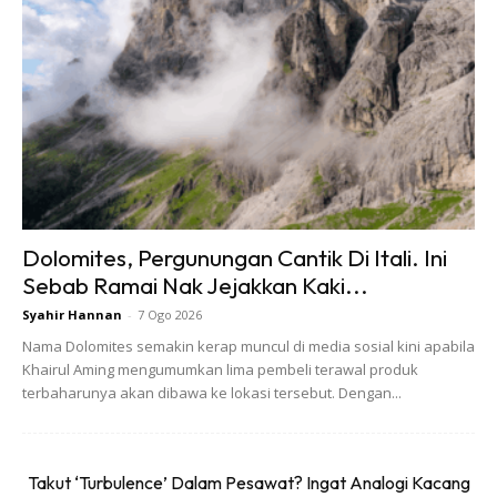
Dolomites, Pergunungan Cantik Di Itali. Ini
Sebab Ramai Nak Jejakkan Kaki...
Syahir Hannan
-
7 Ogo 2026
Nama Dolomites semakin kerap muncul di media sosial kini apabila
Khairul Aming mengumumkan lima pembeli terawal produk
terbaharunya akan dibawa ke lokasi tersebut. Dengan...
Takut ‘Turbulence’ Dalam Pesawat? Ingat Analogi Kacang