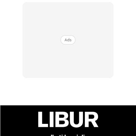
Ads
Ads