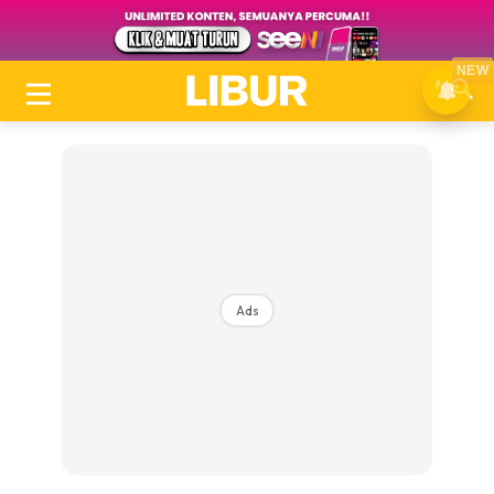
NEW
Ads