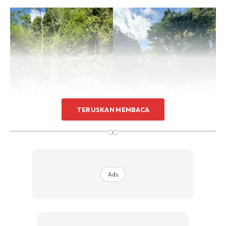
TERUSKAN MEMBACA
∞
Ads