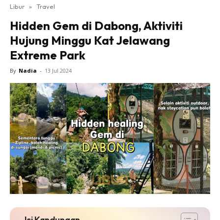
Libur
»
Travel
Hidden Gem di Dabong, Aktiviti
Hujung Minggu Kat Jelawang
Extreme Park
By
Nadia
-
13 Jul 2024
Isi Kandungan