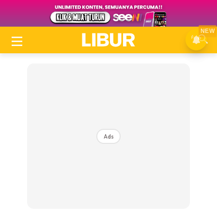
NEW
Ads