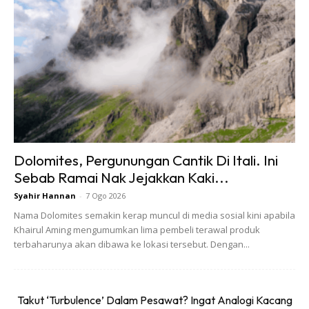
Dolomites, Pergunungan Cantik Di Itali. Ini
Sebab Ramai Nak Jejakkan Kaki...
Syahir Hannan
-
7 Ogo 2026
Nama Dolomites semakin kerap muncul di media sosial kini apabila
Khairul Aming mengumumkan lima pembeli terawal produk
terbaharunya akan dibawa ke lokasi tersebut. Dengan...
Takut ‘Turbulence’ Dalam Pesawat? Ingat Analogi Kacang