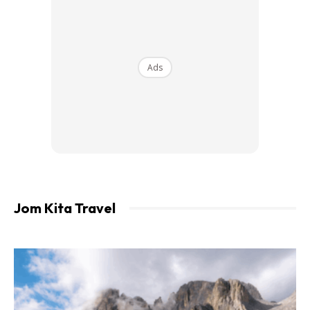
Ads
Ads
Jom Kita Travel
Paling menarik dekat sini, Zipline sebab bukan setakat
terbang saja, tetapi siap ada pakej drone. Murah pulak tu.
Total sekali dengan drone RM30.