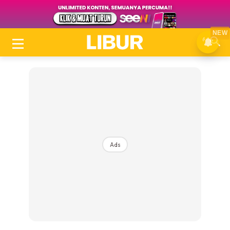
NEW
Ads