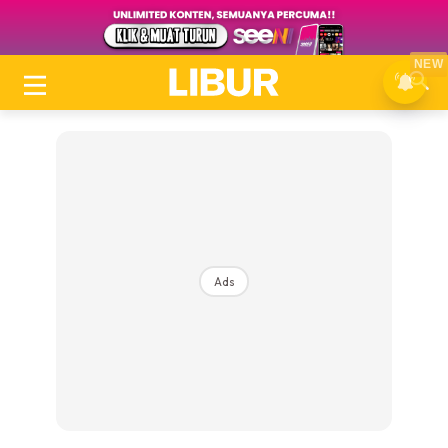
NEW
Ads