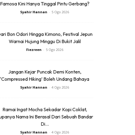
Famosa Kini Hanya Tinggal Pintu Gerbang?
Syahir Hannan
-
5 Ogo 2026
ari Bon Odori Hingga Kimono, Festival Jepun
Warnai Hujung Minggu Di Bukit Jalil
Fiezreen
-
5 Ogo 2026
Jangan Kejar Puncak Demi Konten,
‘Compressed Hiking’ Boleh Undang Bahaya
Syahir Hannan
-
4 Ogo 2026
Ramai Ingat Mocha Sekadar Kopi Coklat,
upanya Nama Ini Berasal Dari Sebuah Bandar
Di...
Syahir Hannan
-
4 Ogo 2026