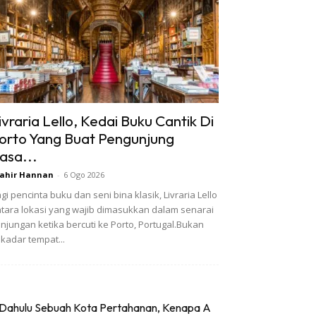
ivraria Lello, Kedai Buku Cantik Di
orto Yang Buat Pengunjung
asa...
ahir Hannan
-
6 Ogo 2026
gi pencinta buku dan seni bina klasik, Livraria Lello
tara lokasi yang wajib dimasukkan dalam senarai
njungan ketika bercuti ke Porto, Portugal.Bukan
kadar tempat...
Dahulu Sebuah Kota Pertahanan, Kenapa A