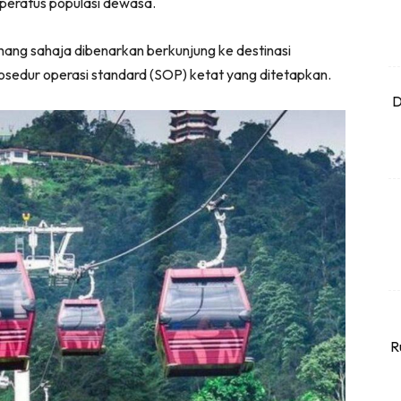
 peratus populasi dewasa.
ang sahaja dibenarkan berkunjung ke destinasi
rosedur operasi standard (SOP) ketat yang ditetapkan.
D
R