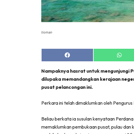
tioman
Share
Share
on
on
Facebook
Whats
Nampaknya hasrat untuk mengunjungi Pu
dilupaka memandangkan kerajaan neger
pusat pelancongan ini.
Perkara ini telah dimaklumkan oleh Penguru
Beliau berkata ia susulan kenyataan Perdana
memaklumkan pembukaan pusat, pulau dan kaw