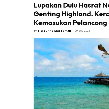
Lupakan Dulu Hasrat Na
Genting Highland. Ke
Sentiasa
Kemasukan Pelancong 
By
Siti Zurina Mat Saman
-
29 Sep 2021