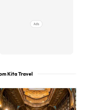
an LIBUR.
Ads
om Kita Travel