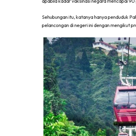
apabila kadar vaksinasi negara mencapai 90
Sehubungan itu, katanya hanya penduduk Pah
pelancongan di negeri ini dengan mengikut p