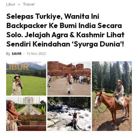
Libur
»
Travel
Selepas Turkiye, Wanita Ini
Backpacker Ke Bumi India Secara
Solo. Jelajah Agra & Kashmir Lihat
Sendiri Keindahan ‘Syurga Dunia’!
By
SAHR
-
15 Nov 2022