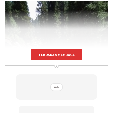
TERUSKAN MEMBACA
∞
Ads