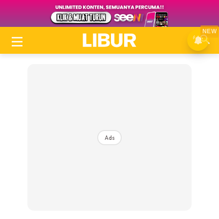
NEW
Ads