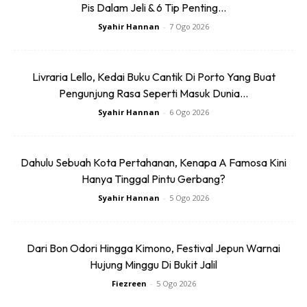
Pis Dalam Jeli & 6 Tip Penting...
Syahir Hannan
-
7 Ogo 2026
Livraria Lello, Kedai Buku Cantik Di Porto Yang Buat
Pengunjung Rasa Seperti Masuk Dunia...
Syahir Hannan
-
6 Ogo 2026
Dahulu Sebuah Kota Pertahanan, Kenapa A Famosa Kini
Hanya Tinggal Pintu Gerbang?
Syahir Hannan
-
5 Ogo 2026
Dari Bon Odori Hingga Kimono, Festival Jepun Warnai
Hujung Minggu Di Bukit Jalil
Fiezreen
-
5 Ogo 2026