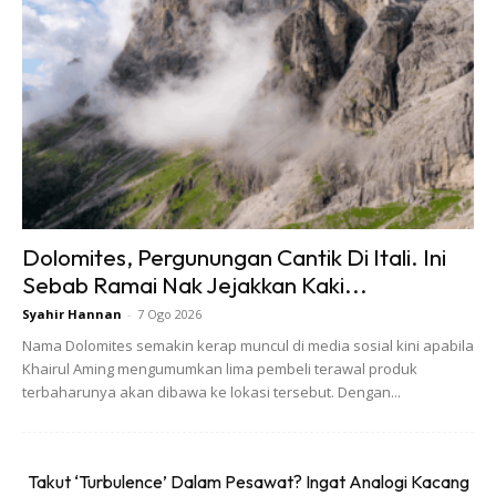
Dolomites, Pergunungan Cantik Di Itali. Ini
Sebab Ramai Nak Jejakkan Kaki...
Syahir Hannan
-
7 Ogo 2026
Nama Dolomites semakin kerap muncul di media sosial kini apabila
Khairul Aming mengumumkan lima pembeli terawal produk
terbaharunya akan dibawa ke lokasi tersebut. Dengan...
Takut ‘Turbulence’ Dalam Pesawat? Ingat Analogi Kacang