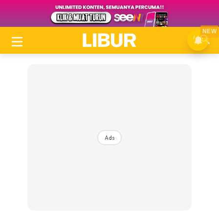
NEW
Ads