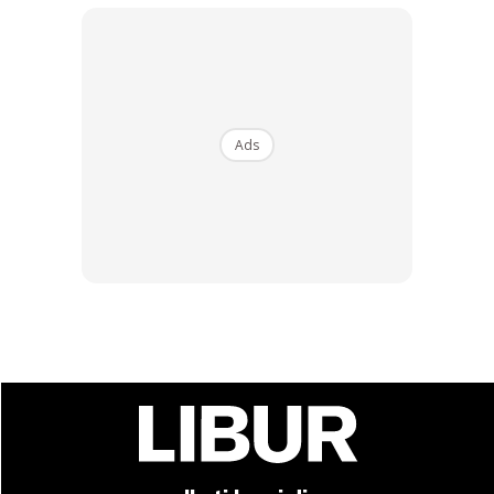
Ads
Bagi
Nur Shafini,
dia dan keluarga pada mulanya
merancang untuk satu malam, tetapi kemudiannya
sambung untuk satu malam lagi kerana seronok melayan
kopi dengan milo panas kala cuaca sejuk.
Ads