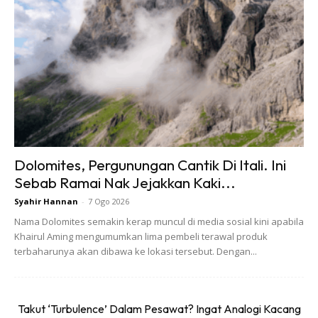
Ads
Dolomites, Pergunungan Cantik Di Itali. Ini
Sebab Ramai Nak Jejakkan Kaki...
Syahir Hannan
-
7 Ogo 2026
Nama Dolomites semakin kerap muncul di media sosial kini apabila
Khairul Aming mengumumkan lima pembeli terawal produk
terbaharunya akan dibawa ke lokasi tersebut. Dengan...
Takut ‘Turbulence’ Dalam Pesawat? Ingat Analogi Kacang