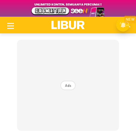
NEW
Ads