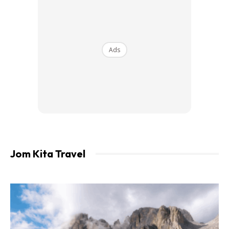
seperti taman permainan, buaian, banyak tempat menarik
untuk bergambar, tapak perkhemahan, bilik air dan tempat
bilasan, dan sesuai untuk berkelah di petang hari.
Ads
Jom Kita Travel