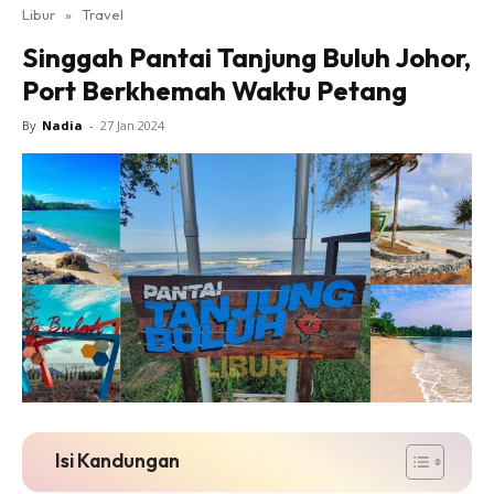
Libur
»
Travel
Singgah Pantai Tanjung Buluh Johor,
Port Berkhemah Waktu Petang
By
Nadia
-
27 Jan 2024
Isi Kandungan