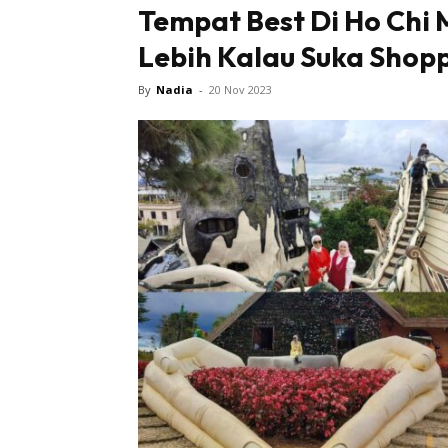
Tempat Best Di Ho Chi 
Lebih Kalau Suka Shopp
Sentiasa
By
Nadia
-
20 Nov 2023