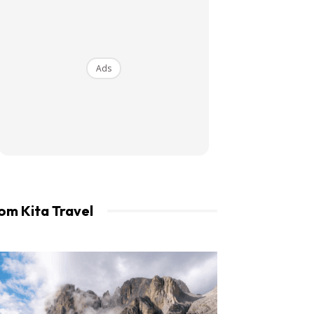
an LIBUR.
Ads
om Kita Travel