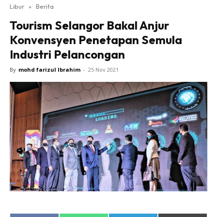
Libur
»
Berita
Tourism Selangor Bakal Anjur
Konvensyen Penetapan Semula
Industri Pelancongan
By
mohd farizul Ibrahim
-
25 Nov 2021