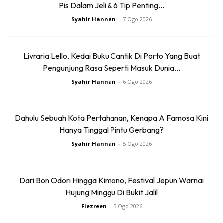
Pis Dalam Jeli & 6 Tip Penting...
Syahir Hannan
-
7 Ogo 2026
Livraria Lello, Kedai Buku Cantik Di Porto Yang Buat
Pengunjung Rasa Seperti Masuk Dunia...
Syahir Hannan
-
6 Ogo 2026
Dahulu Sebuah Kota Pertahanan, Kenapa A Famosa Kini
Hanya Tinggal Pintu Gerbang?
Syahir Hannan
-
5 Ogo 2026
Dari Bon Odori Hingga Kimono, Festival Jepun Warnai
Hujung Minggu Di Bukit Jalil
Fiezreen
-
5 Ogo 2026
Topik-topik yang akan dibincangkan termasuk