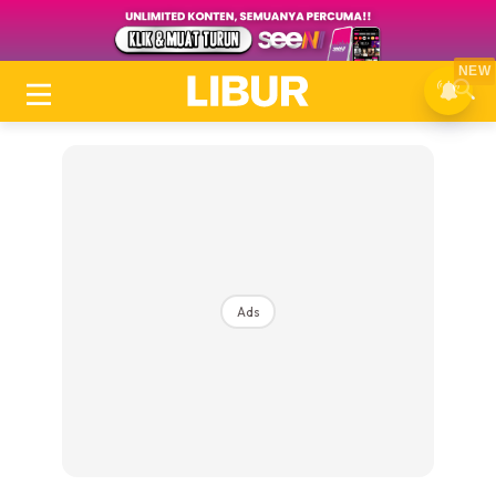
NEW
Ads