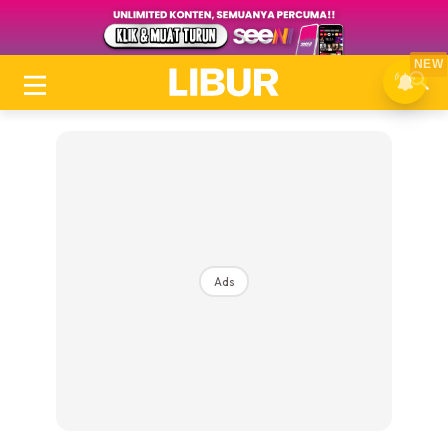
NEW
Ads