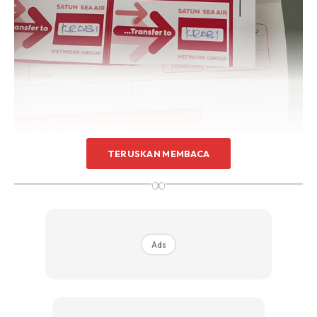
TERUSKAN MEMBACA
∞
Ads