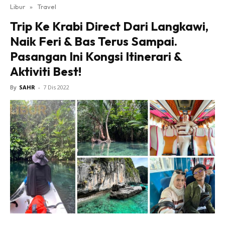
Libur
»
Travel
Trip Ke Krabi Direct Dari Langkawi,
Naik Feri & Bas Terus Sampai.
Pasangan Ini Kongsi Itinerari &
Aktiviti Best!
By
SAHR
-
7 Dis 2022