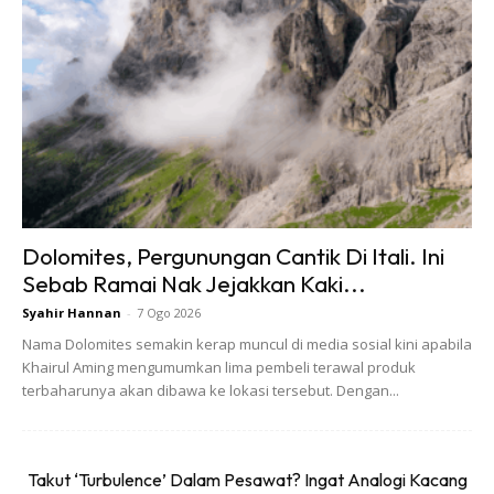
Dolomites, Pergunungan Cantik Di Itali. Ini
Sebab Ramai Nak Jejakkan Kaki...
Syahir Hannan
-
7 Ogo 2026
Nama Dolomites semakin kerap muncul di media sosial kini apabila
Khairul Aming mengumumkan lima pembeli terawal produk
terbaharunya akan dibawa ke lokasi tersebut. Dengan...
Takut ‘Turbulence’ Dalam Pesawat? Ingat Analogi Kacang