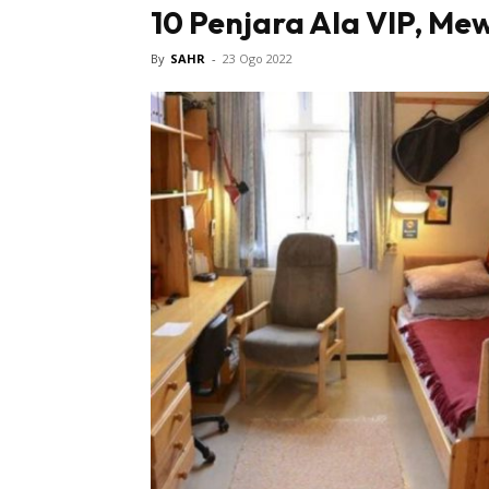
10 Penjara Ala VIP, M
By
SAHR
-
23 Ogo 2022
Sentiasa