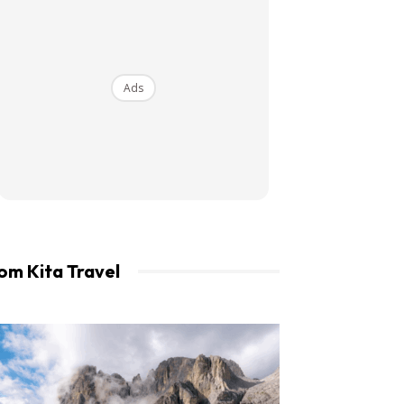
an LIBUR.
Ads
om Kita Travel