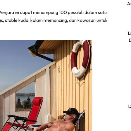
An
. Penjara ini dapat menampung 100 pesalah dalam satu
enis, stable kuda, kolam memancing, dan kawasan untuk
L
B
D