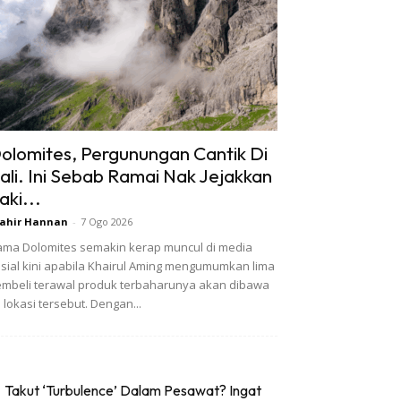
olomites, Pergunungan Cantik Di
tali. Ini Sebab Ramai Nak Jejakkan
aki...
ahir Hannan
-
7 Ogo 2026
ma Dolomites semakin kerap muncul di media
sial kini apabila Khairul Aming mengumumkan lima
mbeli terawal produk terbaharunya akan dibawa
 lokasi tersebut. Dengan...
Takut ‘Turbulence’ Dalam Pesawat? Ingat